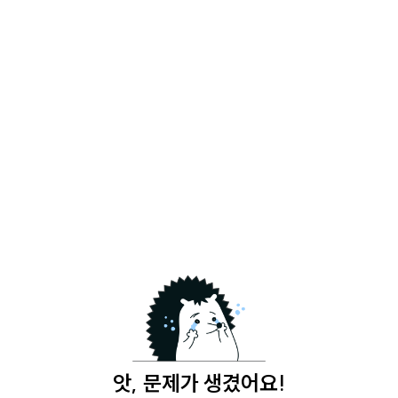
앗, 문제가 생겼어요!