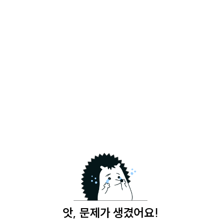
앗, 문제가 생겼어요!