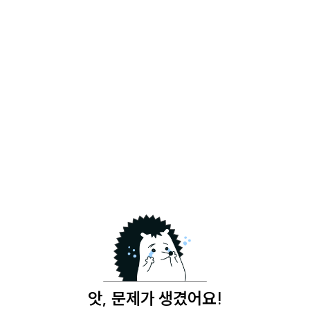
앗, 문제가 생겼어요!