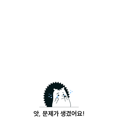
앗, 문제가 생겼어요!