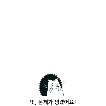
앗, 문제가 생겼어요!