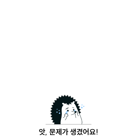
앗, 문제가 생겼어요!