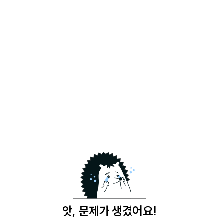
앗, 문제가 생겼어요!