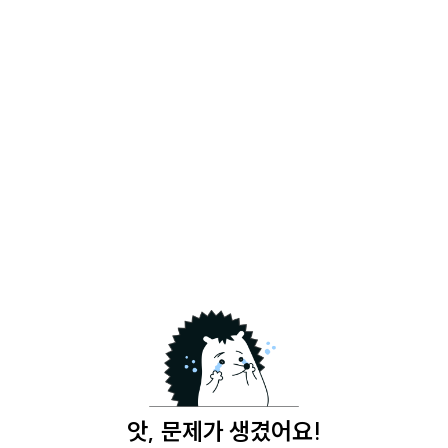
앗, 문제가 생겼어요!