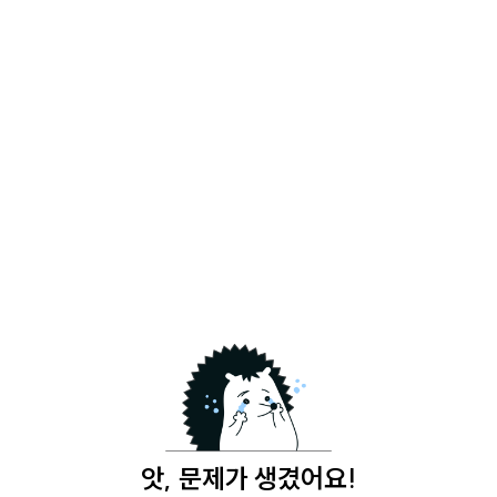
앗, 문제가 생겼어요!