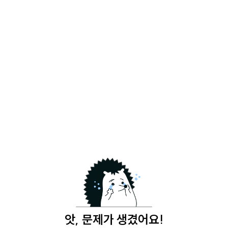
앗, 문제가 생겼어요!