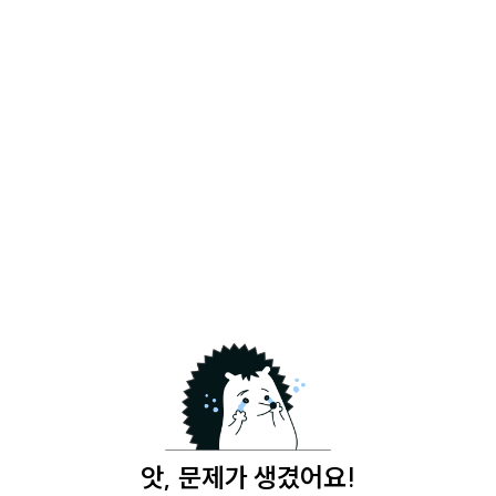
앗, 문제가 생겼어요!