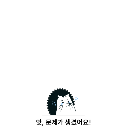
앗, 문제가 생겼어요!