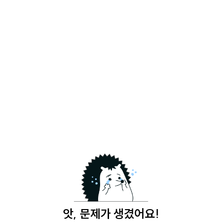
앗, 문제가 생겼어요!