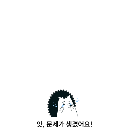
앗, 문제가 생겼어요!