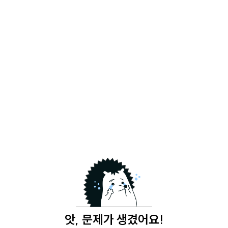
앗, 문제가 생겼어요!