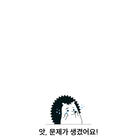
앗, 문제가 생겼어요!