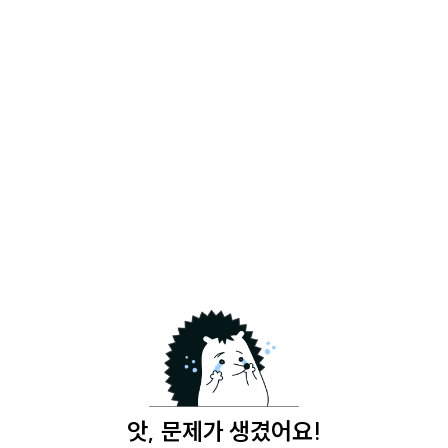
앗, 문제가 생겼어요!