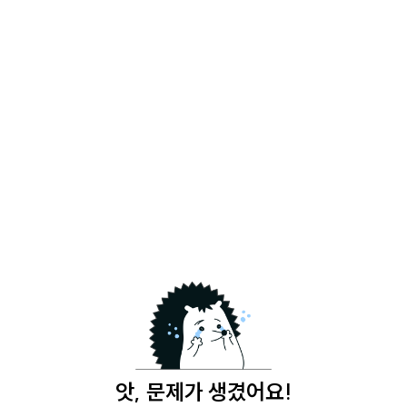
앗, 문제가 생겼어요!