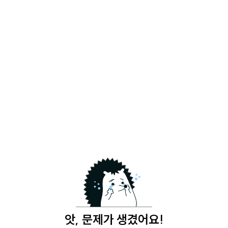
앗, 문제가 생겼어요!