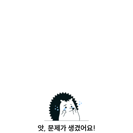
앗, 문제가 생겼어요!