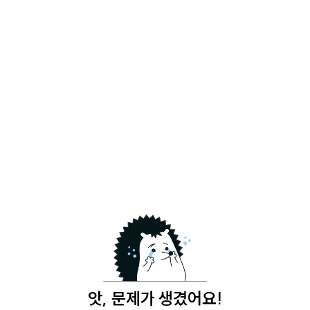
앗, 문제가 생겼어요!