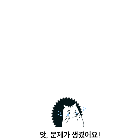
앗, 문제가 생겼어요!