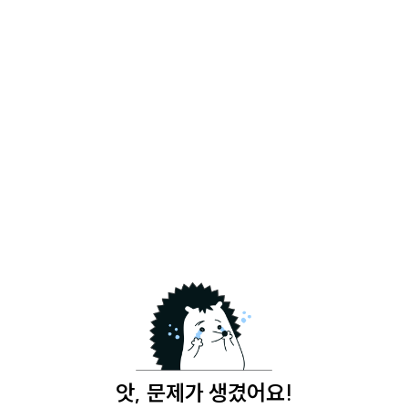
앗, 문제가 생겼어요!