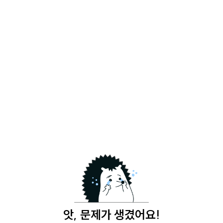
앗, 문제가 생겼어요!