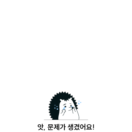
앗, 문제가 생겼어요!