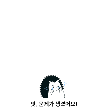
앗, 문제가 생겼어요!