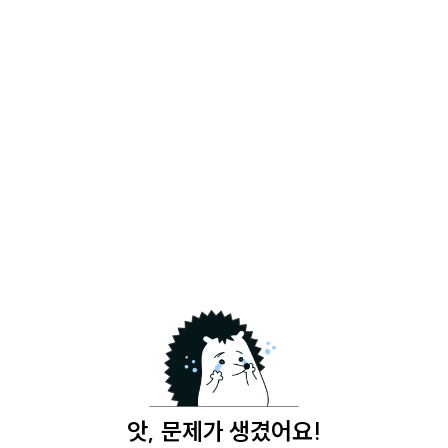
앗, 문제가 생겼어요!