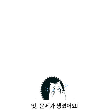
앗, 문제가 생겼어요!