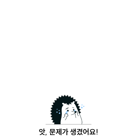
앗, 문제가 생겼어요!