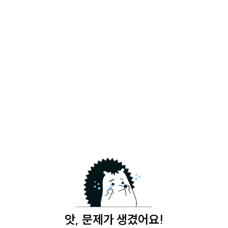
앗, 문제가 생겼어요!