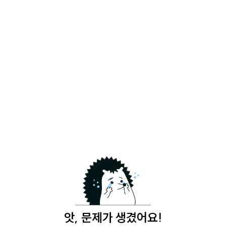
앗, 문제가 생겼어요!