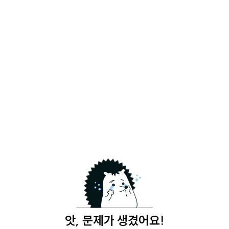
앗, 문제가 생겼어요!