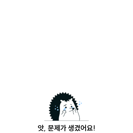
앗, 문제가 생겼어요!