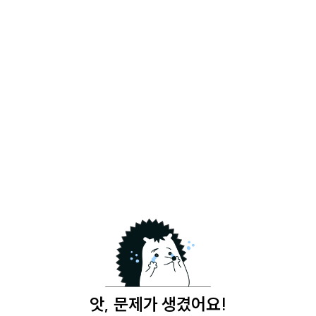
앗, 문제가 생겼어요!