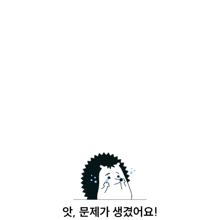
앗, 문제가 생겼어요!