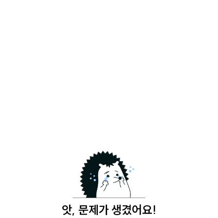
앗, 문제가 생겼어요!