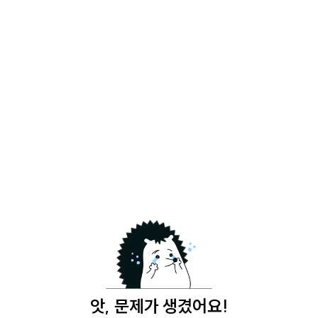
앗, 문제가 생겼어요!