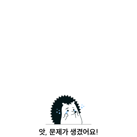
앗, 문제가 생겼어요!