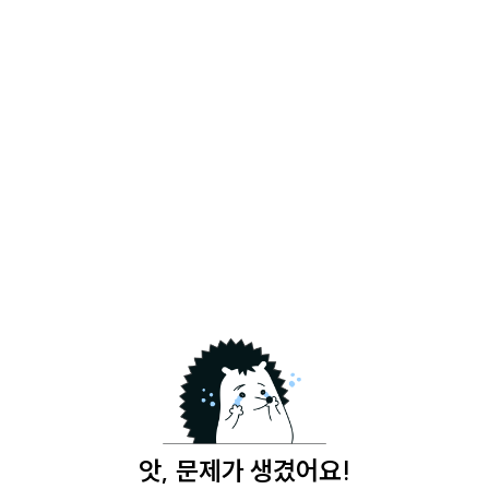
앗, 문제가 생겼어요!