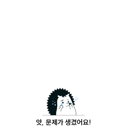
앗, 문제가 생겼어요!