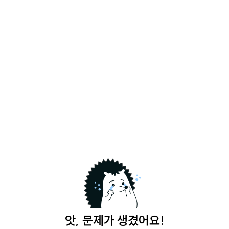
앗, 문제가 생겼어요!