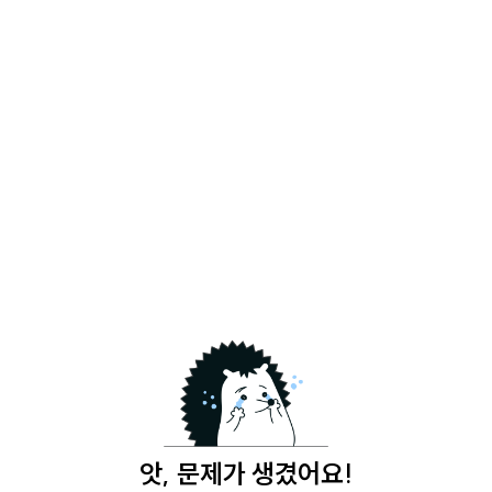
앗, 문제가 생겼어요!