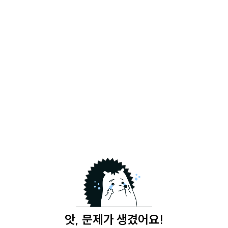
앗, 문제가 생겼어요!