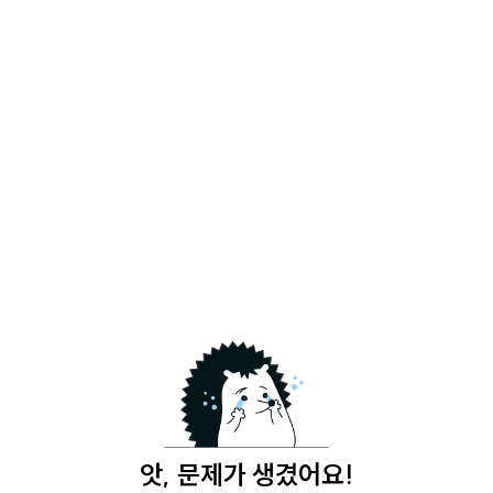
앗, 문제가 생겼어요!