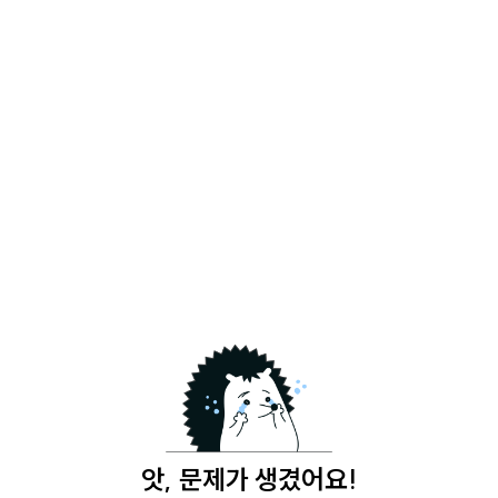
앗, 문제가 생겼어요!