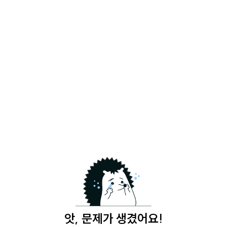
앗, 문제가 생겼어요!