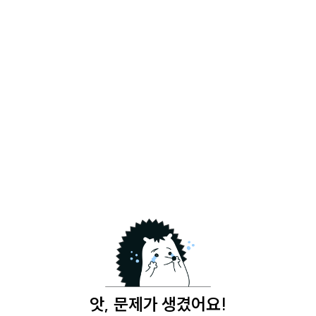
앗, 문제가 생겼어요!