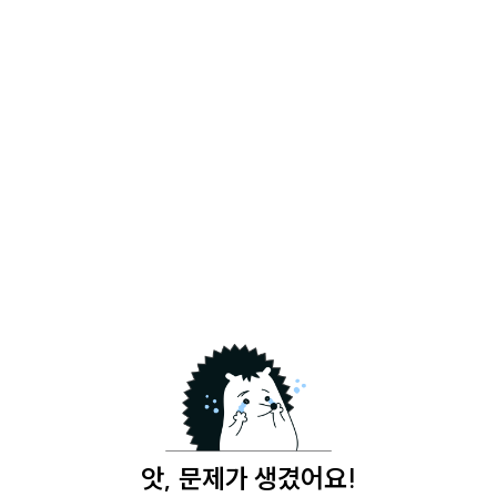
앗, 문제가 생겼어요!