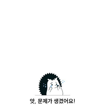
앗, 문제가 생겼어요!