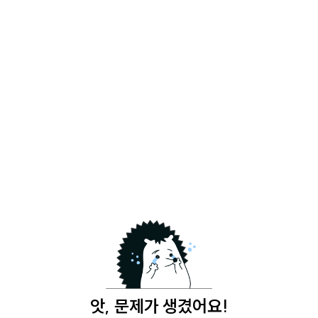
앗, 문제가 생겼어요!